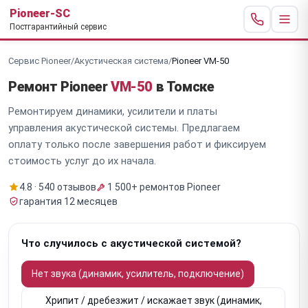
Pioneer-SC
Постгарантийный сервис
Сервис Pioneer
/
Акустическая система
/
Pioneer VM-50
Ремонт Pioneer
VM-50
в Томске
Ремонтируем динамики, усилители и платы
управления акустической системы. Предлагаем
оплату только после завершения работ и фиксируем
стоимость услуг до их начала.
4.8 · 540 отзывов
1 500+ ремонтов Pioneer
гарантия 12 месяцев
Что случилось с акустической системой?
Нет звука (динамик, усилитель, подключение)
Хрипит / дребезжит / искажает звук (динамик,