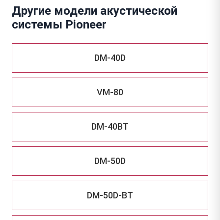
Другие модели акустической
системы Pioneer
DM-40D
VM-80
DM-40BT
DM-50D
DM-50D-BT