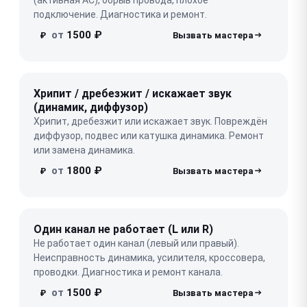
подключение. Диагностика и ремонт.
от
1500 ₽
₽
Хрипит / дребезжит / искажает звук
(динамик, диффузор)
Хрипит, дребезжит или искажает звук. Повреждён
диффузор, подвес или катушка динамика. Ремонт
или замена динамика.
от
1800 ₽
₽
Один канал не работает (L или R)
Не работает один канал (левый или правый).
Неисправность динамика, усилителя, кроссовера,
проводки. Диагностика и ремонт канала.
от
1500 ₽
₽