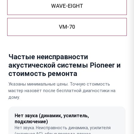
WAVE-EIGHT
VM-70
Частые неисправности
акустической системы Pioneer и
стоимость ремонта
Указаны минимальные цены. Точную стоимость
мастер назовёт после бесплатной диагностики на
дому.
Нет звука (динамик, усилитель,
подключение)
Нет звука. Неисправность динамика, усилителя
(активная АС), обрыв провода, плохое