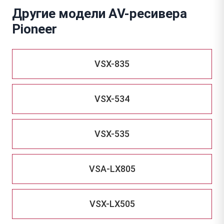
Другие модели AV-ресивера
Pioneer
VSX-835
VSX-534
VSX-535
VSA-LX805
VSX-LX505