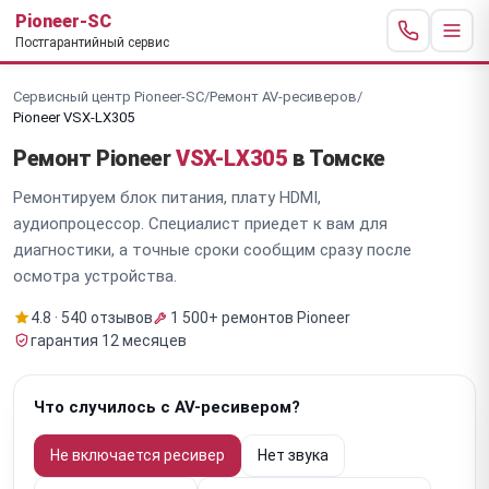
Pioneer-SC
Постгарантийный сервис
Сервисный центр Pioneer-SC
/
Ремонт AV-ресиверов
/
Pioneer VSX-LX305
Ремонт Pioneer
VSX-LX305
в Томске
Ремонтируем блок питания, плату HDMI,
аудиопроцессор. Специалист приедет к вам для
диагностики, а точные сроки сообщим сразу после
осмотра устройства.
4.8 · 540 отзывов
1 500+ ремонтов Pioneer
гарантия 12 месяцев
Что случилось с AV-ресивером?
Не включается ресивер
Нет звука