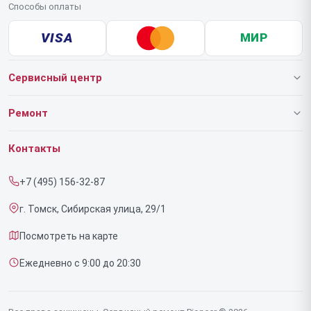
Способы оплаты
VISA
МИР
Сервисный центр
О нашем сервисе
Ремонт
Гарантия
Роботов-пылесосов
Контакты
Прайс-лист
Напольных пылесосов
+7 (495) 156-32-87
Срочный ремонт
Эффекторов
г. Томск, Сибирская улица, 29/1
Доставка и способы оплаты
Фенов
Посмотреть на карте
Диагностика
Утюгов
Ежедневно с 9:00 до 20:30
Контакты
Увлажнителей воздуха
Стайлеров