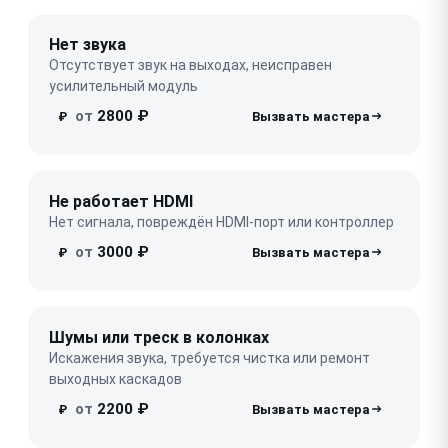
Нет звука
Отсутствует звук на выходах, неисправен
усилительный модуль
от
2800 ₽
₽
Не работает HDMI
Нет сигнала, повреждён HDMI-порт или контроллер
от
3000 ₽
₽
Шумы или треск в колонках
Искажения звука, требуется чистка или ремонт
выходных каскадов
от
2200 ₽
₽