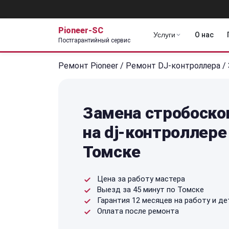
Pioneer-SC
Услуги
О нас
Постгарантийный сервис
Ремонт Pioneer
/
Ремонт DJ-контроллера
/
Замена стробоско
на dj-контроллере 
Томске
Цена за работу мастера
Выезд за 45 минут по Томске
Гарантия 12 месяцев на работу и де
Оплата после ремонта