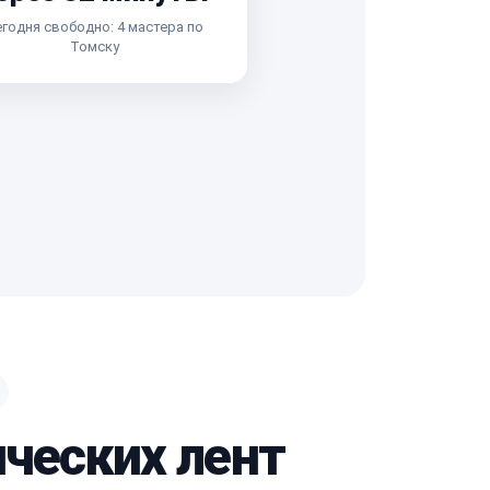
годня свободно: 4 мастера по
Томску
ических лент