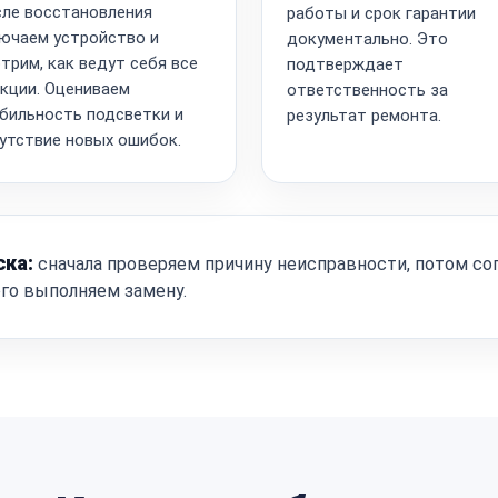
ле восстановления
работы и срок гарантии
ючаем устройство и
документально. Это
трим, как ведут себя все
подтверждает
кции. Оцениваем
ответственность за
бильность подсветки и
результат ремонта.
утствие новых ошибок.
ска:
сначала проверяем причину неисправности, потом со
ого выполняем замену.