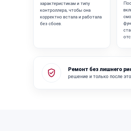
Пос
характеристикам и типу
вкл
контроллера, чтобы она
смо
корректно встала и работала
фун
без сбоев.
ста
отс
Ремонт без лишнего ри
решение и только после эт