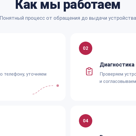
Как мы работаем
Понятный процесс от обращения до выдачи устройств
02
Диагностика 
по телефону, уточняем
Проверяем устро
и согласовываем
04