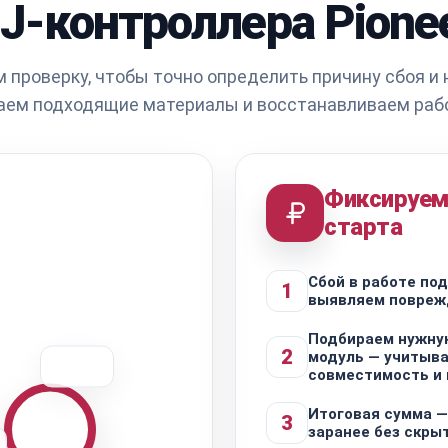
J-контроллера Pione
 проверку, чтобы точно определить причину сбоя и 
аем подходящие материалы и восстанавливаем рабо
Фиксируем
старта
Сбой в работе по
1
выявляем повреж
Подбираем нужну
2
модуль — учитыв
совместимость и
Итоговая сумма —
3
заранее без скры