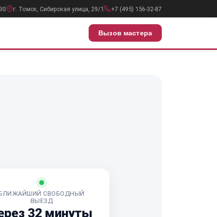
30
г. Томск, Сибирская улица, 29/1
+7 (495) 156-32-87
Вызов мастера
БЛИЖАЙШИЙ СВОБОДНЫЙ
ВЫЕЗД
ерез 32 минуты