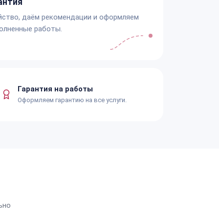
антия
йство, даём рекомендации и оформляем
олненные работы.
Гарантия на работы
Оформляем гарантию на все услуги.
ьно