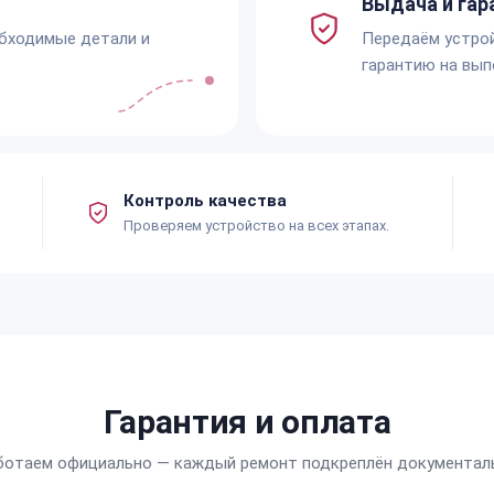
Выдача и гар
обходимые детали и
Передаём устро
гарантию на вып
Контроль качества
Проверяем устройство на всех этапах.
Гарантия и оплата
ботаем официально — каждый ремонт подкреплён документал