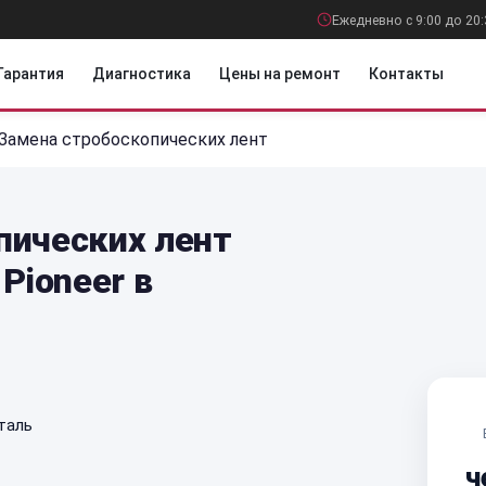
Ежедневно с 9:00 до 20:
Гарантия
Диагностика
Цены на ремонт
Контакты
Замена стробоскопических лент
пических лент
Pioneer в
таль
ч