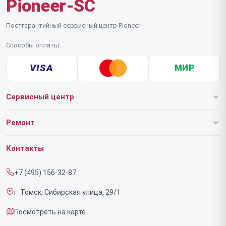
Pioneer-SC
Постгарантийный сервисный центр Pioneer
Способы оплаты
VISA
МИР
Сервисный центр
О нашем сервисе
Ремонт
Гарантия
Роботов-пылесосов
Контакты
Прайс-лист
Напольных пылесосов
+7 (495) 156-32-87
Срочный ремонт
Эффекторов
г. Томск, Сибирская улица, 29/1
Доставка и способы оплаты
Фенов
Посмотреть на карте
Диагностика
Утюгов