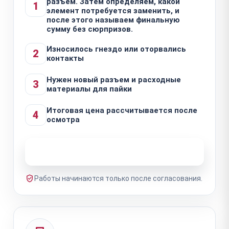
разъем. Затем определяем, какой
1
элемент потребуется заменить, и
после этого называем финальную
сумму без сюрпризов.
Износилось гнездо или оторвались
2
контакты
Нужен новый разъем и расходные
3
материалы для пайки
Итоговая цена рассчитывается после
4
осмотра
Узнать стоимость ремонта
Работы начинаются только после согласования.