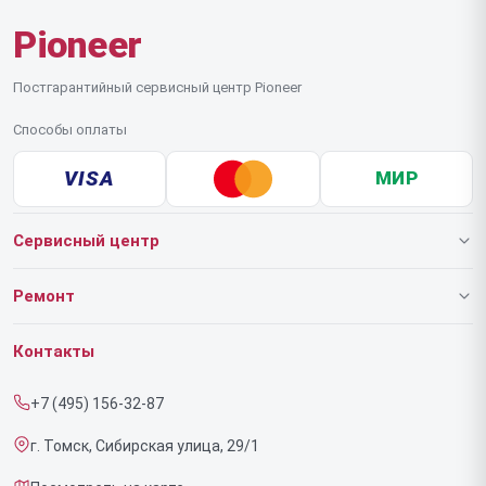
Pioneer
Постгарантийный сервисный центр Pioneer
Способы оплаты
VISA
МИР
Сервисный центр
О нашем сервисе
Ремонт
Гарантия
Роботов-пылесосов
Контакты
Прайс-лист
Напольных пылесосов
+7 (495) 156-32-87
Срочный ремонт
Эффекторов
г. Томск, Сибирская улица, 29/1
Доставка и способы оплаты
Фенов