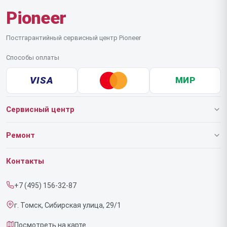
Pioneer
Постгарантийный сервисный центр Pioneer
Способы оплаты
VISA
МИР
Сервисный центр
О нашем сервисе
Ремонт
Гарантия
Роботов-пылесосов
Контакты
Прайс-лист
Напольных пылесосов
+7 (495) 156-32-87
Срочный ремонт
Эффекторов
г. Томск, Сибирская улица, 29/1
Доставка и способы оплаты
Фенов
Посмотреть на карте