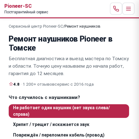
Pioneer-SC
Постгарантийный сервис
Сервисный центр Pioneer-SC
/
Ремонт наушников
Ремонт наушников Pioneer в
Томске
Бесплатная диагностика и выезд мастера по Томску
и области. Точную цену называем до начала работ,
гарантия до 12 месяцев.
4.8
· 1 200+ отзывов
сервис с 2016 года
Что случилось с наушниками?
Не работает один наушник (нет звука слева/
справа)
Хрипит / трещит / искажается звук
Повреждён / переломлен кабель (провод)