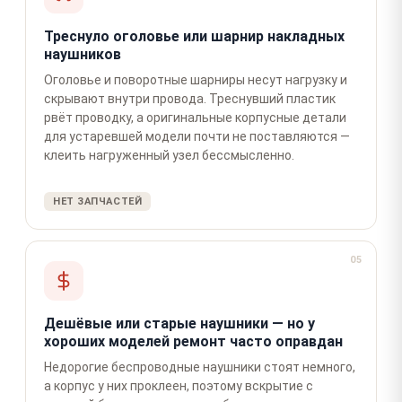
Треснуло оголовье или шарнир накладных
наушников
Оголовье и поворотные шарниры несут нагрузку и
скрывают внутри провода. Треснувший пластик
рвёт проводку, а оригинальные корпусные детали
для устаревшей модели почти не поставляются —
клеить нагруженный узел бессмысленно.
НЕТ ЗАПЧАСТЕЙ
05
Дешёвые или старые наушники — но у
хороших моделей ремонт часто оправдан
Недорогие беспроводные наушники стоят немного,
а корпус у них проклеен, поэтому вскрытие с