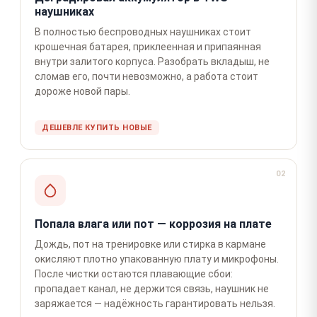
наушниках
В полностью беспроводных наушниках стоит
крошечная батарея, приклеенная и припаянная
внутри залитого корпуса. Разобрать вкладыш, не
сломав его, почти невозможно, а работа стоит
дороже новой пары.
ДЕШЕВЛЕ КУПИТЬ НОВЫЕ
02
Попала влага или пот — коррозия на плате
Дождь, пот на тренировке или стирка в кармане
окисляют плотно упакованную плату и микрофоны.
После чистки остаются плавающие сбои:
пропадает канал, не держится связь, наушник не
заряжается — надёжность гарантировать нельзя.