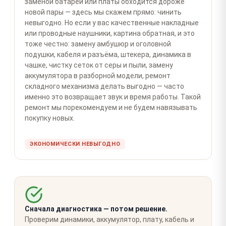
заменой батареи или платы обходится дороже
новой пары — здесь мы скажем прямо: чинить
невыгодно. Но если у вас качественные накладные
или проводные наушники, картина обратная, и это
тоже честно: замену амбушюр и оголовной
подушки, кабеля и разъёма, штекера, динамика в
чашке, чистку сеток от серы и пыли, замену
аккумулятора в разборной модели, ремонт
складного механизма делать выгодно — часто
именно это возвращает звук и время работы. Такой
ремонт мы порекомендуем и не будем навязывать
покупку новых.
ЭКОНОМИЧЕСКИ НЕВЫГОДНО
Сначала диагностика — потом решение.
Проверим динамики, аккумулятор, плату, кабель и