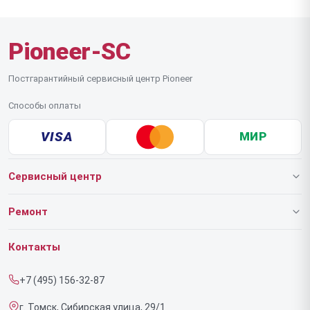
Pioneer-SC
Постгарантийный сервисный центр Pioneer
Способы оплаты
VISA
МИР
Сервисный центр
О нашем сервисе
Ремонт
Гарантия
Роботов-пылесосов
Контакты
Прайс-лист
Напольных пылесосов
+7 (495) 156-32-87
Срочный ремонт
Эффекторов
г. Томск, Сибирская улица, 29/1