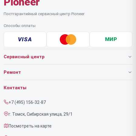
Pioneer
Постгарантийный сервисный центр Pioneer
Способы оплаты
VISA
МИР
Сервисный центр
О нашем сервисе
Ремонт
Гарантия
Роботов-пылесосов
Контакты
Прайс-лист
Напольных пылесосов
+7 (495) 156-32-87
Срочный ремонт
Эффекторов
г. Томск, Сибирская улица, 29/1
Доставка и способы оплаты
Фенов
Посмотреть на карте
Диагностика
Утюгов